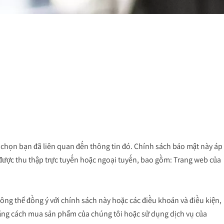
ựa chọn bạn đã liên quan đến thông tin đó. Chính sách bảo mật này áp 
 được thu thập trực tuyến hoặc ngoại tuyến, bao gồm: Trang web của 
ng thể đồng ý với chính sách này hoặc các điều khoản và điều kiện, 
bằng cách mua sản phẩm của chúng tôi hoặc sử dụng dịch vụ của 