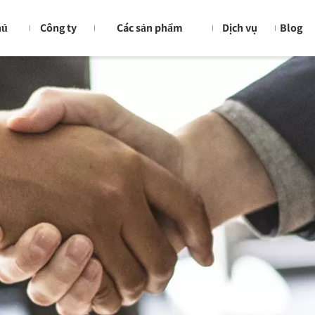
hủ
Công ty
Các sản phẩm
Dịch vụ
Blog