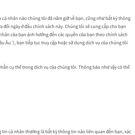
in cá nhân nào chúng tôi đã nắm giữ về bạn, cũng như bất kỳ thông 
a đổi ngày ở đầu chính sách này. Chúng tôi sẽ cung cấp cho bạn 
 cá nhân của bạn ảnh hưởng đến các quyền của bạn theo chính sách 
Âu '), bạn tiếp tục truy cập hoặc sử dụng dịch vụ của chúng tôi 
 phần cụ thể trong dịch vụ của chúng tôi. Thông báo như vậy có thể 
 tin cá nhân thường là bất kỳ thông tin nào liên quan đến bạn, xác 