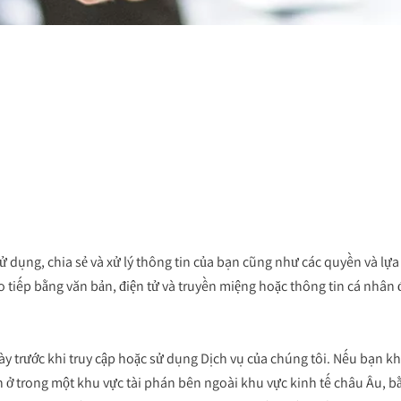
 sử dụng, chia sẻ và xử lý thông tin của bạn cũng như các quyền và l
ao tiếp bằng văn bản, điện tử và truyền miệng hoặc thông tin cá nhân
y trước khi truy cập hoặc sử dụng Dịch vụ của chúng tôi. Nếu bạn khô
n ở trong một khu vực tài phán bên ngoài khu vực kinh tế châu Âu, 