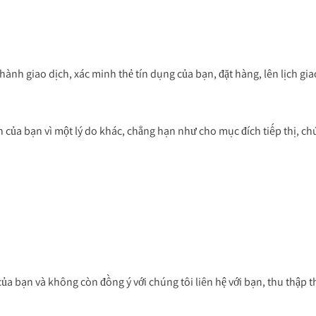
nh giao dịch, xác minh thẻ tín dụng của bạn, đặt hàng, lên lịch giao
của bạn vì một lý do khác, chẳng hạn như cho mục đích tiếp thị, chún
ủa bạn và không còn đồng ý với chúng tôi liên hệ với bạn, thu thập th