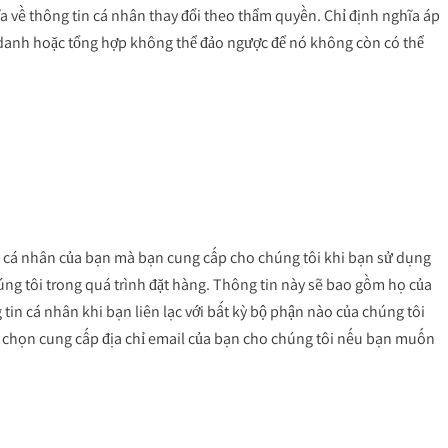
a về thông tin cá nhân thay đổi theo thẩm quyền. Chỉ định nghĩa áp 
danh hoặc tổng hợp không thể đảo ngược để nó không còn có thể 
n cá nhân của bạn mà bạn cung cấp cho chúng tôi khi bạn sử dụng 
úng tôi trong quá trình đặt hàng. Thông tin này sẽ bao gồm họ của 
tin cá nhân khi bạn liên lạc với bất kỳ bộ phận nào của chúng tôi 
 chọn cung cấp địa chỉ email của bạn cho chúng tôi nếu bạn muốn 