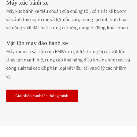
Máy xúc bánh xe
Máy xúc bánh xe tiêu chuẩn của chúng tôi, có thiết kế boom
và cánh tay mạnh mẽ và lực đào cao, mang lại tính linh hoạt
và năng suất đặc biệt trong các ứng dụng di động khác nhau.
Vật lộn máy đào bánh xe
Máy xúc xích vật lộn của FMWorld, được trang bị các vật lộn
thủy lực mạnh mẽ, cung cấp khả năng điều khiển chính xác và
công suất tải cao để phân loại vật liệu, tải và xử lý các nhiệm
vụ.
Giải pháp canh tác thông minh