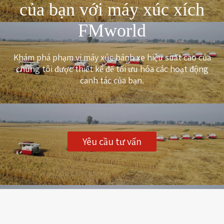
của bạn với máy xúc xích
FMworld
Khám phá phạm vi máy xúc bánh xe hiệu suất cao của
chúng tôi được thiết kế để tối ưu hóa các hoạt động
canh tác của bạn.
Yêu cầu tư vấn