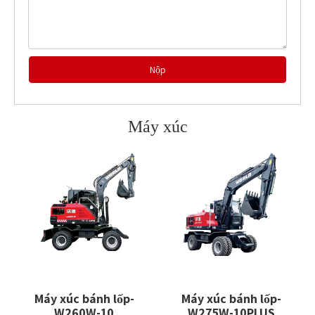
Nộp
Máy xúc
Máy xúc bánh lốp-
Máy xúc bánh lốp-
W260W-10
W275W-10PLUS