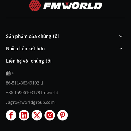
Sản phẩm của chúng tôi
Nhiều liên kết hơn
Liên hệ với chúng tôi
+


86-511-86349102
fmworld
+86 15906103178
agro@worldgroup.com.
.