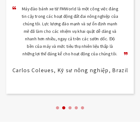
Máy đào bánh xe từ FMWorld là một công việc đáng
tin cậy trong các hoạt động đất đai nông nghiệp của
chúng tôi. Lực lượng đào mạnh và sự ổn định mạnh
mẽ đã làm cho các nhiệm vụ khai quật dễ dàng và
nhanh hơn nhiều, ngay cả trên các sườn dốc. Độ
bền của máy và mức tiêu thụ nhiên liệu thấp là
những lợi thế đáng kể cho hoạt động của chúng tôi.
Carlos Coleues, Kỹ sư nông nghiệp, Brazil