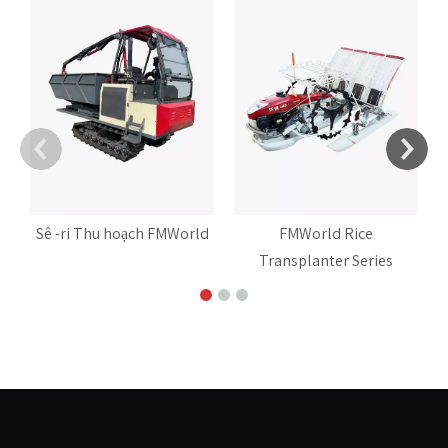
Sê -ri Thu hoạch FMWorld
FMWorld Rice
Transplanter Series