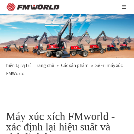
hiện tại vị trí:
Trang chủ
»
Các sản phẩm
»
Sê -ri máy xúc
FMWorld
Máy xúc xích FMworld -
xác định lại hiệu suất và