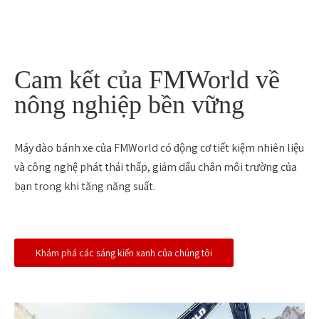
Cam kết của FMWorld về
nông nghiệp bền vững
Máy đào bánh xe của FMWorld có động cơ tiết kiệm nhiên liệu
và công nghệ phát thải thấp, giảm dấu chân môi trường của
bạn trong khi tăng năng suất.
Khám phá các sáng kiến ​​xanh của chúng tôi