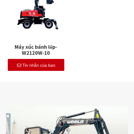
Máy xúc bánh lốp-
W2120W-10
Tin nhắn của bạn