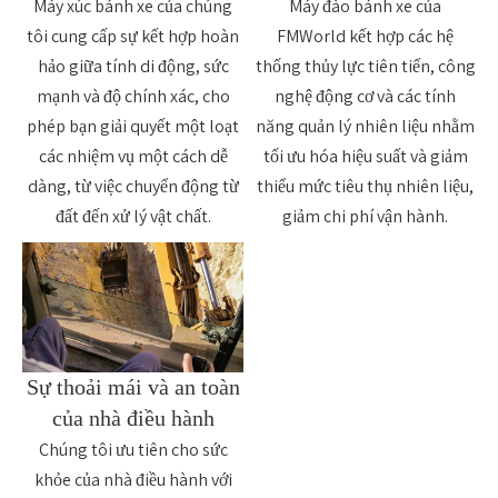
Máy xúc bánh xe của chúng
Máy đào bánh xe của
tôi cung cấp sự kết hợp hoàn
FMWorld kết hợp các hệ
hảo giữa tính di động, sức
thống thủy lực tiên tiến, công
mạnh và độ chính xác, cho
nghệ động cơ và các tính
phép bạn giải quyết một loạt
năng quản lý nhiên liệu nhằm
các nhiệm vụ một cách dễ
tối ưu hóa hiệu suất và giảm
dàng, từ việc chuyển động từ
thiểu mức tiêu thụ nhiên liệu,
đất đến xử lý vật chất.
giảm chi phí vận hành.
Sự thoải mái và an toàn
của nhà điều hành
Chúng tôi ưu tiên cho sức
khỏe của nhà điều hành với