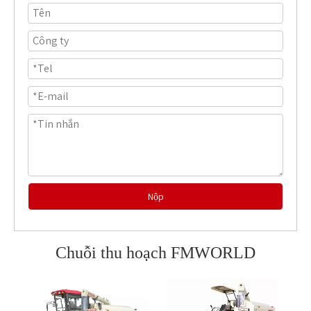
Nộp
Chuỗi thu hoạch FMWORLD