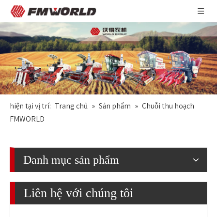
hiện tại vị trí:
Trang chủ
»
Sản phẩm
»
Chuỗi thu hoạch
FMWORLD
Danh mục sản phẩm
Liên hệ với chúng tôi