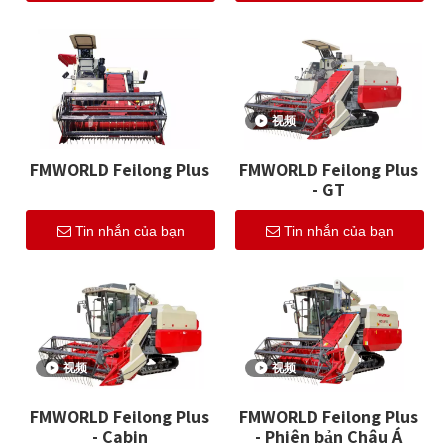
视频
FMWORLD Feilong Plus
FMWORLD Feilong Plus
- GT
Tin nhắn của bạn
Tin nhắn của bạn
视频
视频
FMWORLD Feilong Plus
FMWORLD Feilong Plus
- Cabin
- Phiên bản Châu Á