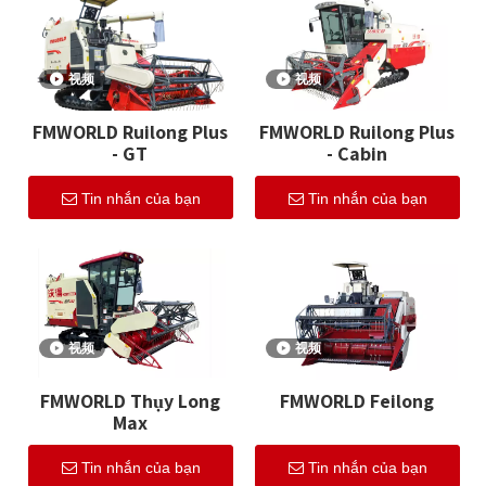
视频
视频
FMWORLD Ruilong Plus
FMWORLD Ruilong Plus
- GT
- Cabin
Tin nhắn của bạn
Tin nhắn của bạn
视频
视频
FMWORLD Thụy Long
FMWORLD Feilong
Max
Tin nhắn của bạn
Tin nhắn của bạn