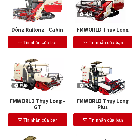
视频
Dòng Ruilong - Cabin
FMWORLD Thụy Long
Tin nhắn của bạn
Tin nhắn của bạn
视频
视频
FMWORLD Thụy Long -
FMWORLD Thụy Long
GT
Plus
Tin nhắn của bạn
Tin nhắn của bạn