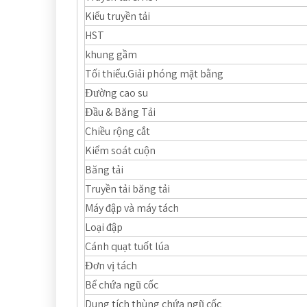
Kiểu truyền tải
HST
khung gầm
Tối thiểu.Giải phóng mặt bằng
Đường cao su
Đầu & Băng Tải
Chiều rộng cắt
Kiểm soát cuộn
Băng tải
Truyền tải băng tải
Máy đập và máy tách
Loại đập
Cánh quạt tuốt lúa
Đơn vị tách
Bể chứa ngũ cốc
Dung tích thùng chứa ngũ cốc