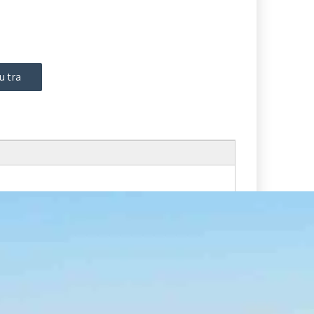
u tra