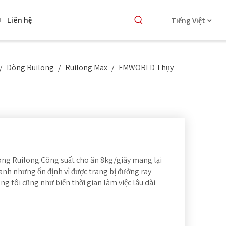
Liên hệ
Tiếng Việt
/
Dòng Ruilong
/
Ruilong Max
/
FMWORLD Thụy
òng Ruilong.Công suất cho ăn 8kg/giây mang lại
nhanh nhưng ổn định vì được trang bị đường ray
g tôi cũng như biến thời gian làm việc lâu dài