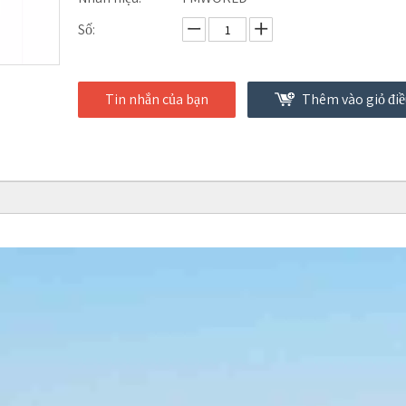
Số:
Tin nhắn của bạn
Thêm vào giỏ điề