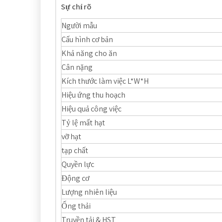
Sự chỉ rõ
Người mẫu
Cấu hình cơ bản
Khả năng cho ăn
Cân nặng
Kích thước làm việc L*W*H
Hiệu ứng thu hoạch
Hiệu quả công việc
Tỷ lệ mất hạt
vỡ hạt
tạp chất
Quyền lực
Động cơ
Lượng nhiên liệu
Ống thải
Truyền tải & HST