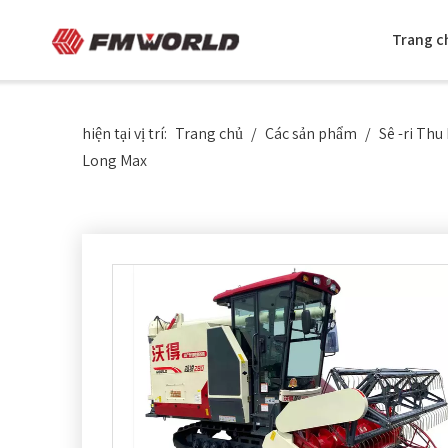
Trang c
hiện tại vị trí:
Trang chủ
/
Các sản phẩm
/
Sê -ri Th
Long Max