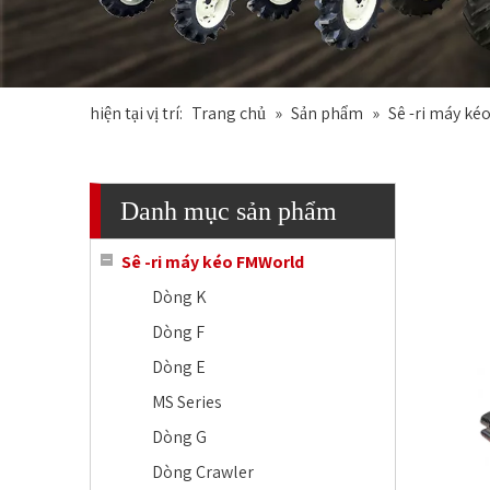
hiện tại vị trí:
Trang chủ
»
Sản phẩm
»
Sê -ri máy k
Danh mục sản phẩm
Sê -ri máy kéo FMWorld
Dòng K
Dòng F
Dòng E
MS Series
Dòng G
Dòng Crawler