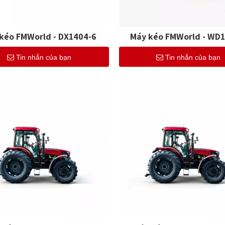
kéo FMWorld - DX1404-6
Máy kéo FMWorld - WD
Tin nhắn của bạn
Tin nhắn của bạn