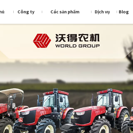
hủ
Công ty
Các sản phẩm
Dịch vụ
Blog