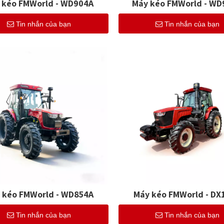
 kéo FMWorld - WD904A
Máy kéo FMWorld - WD
Tin nhắn của bạn
Tin nhắn của bạn
 kéo FMWorld - WD854A
Máy kéo FMWorld - DX
Tin nhắn của bạn
Tin nhắn của bạn