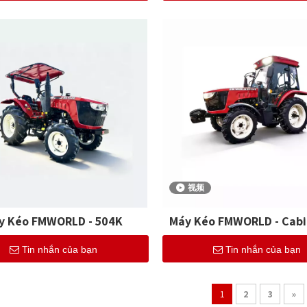
视频
y Kéo FMWORLD - 504K
Máy Kéo FMWORLD - Cabi
Tin nhắn của bạn
Tin nhắn của bạn
1
2
3
»