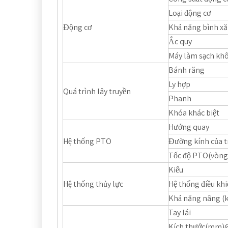
Loại động cơ
Động cơ
Khả năng bình xă
Ắc quy
Máy làm sạch kh
Bánh răng
Ly hợp
Quá trình lây truyền
Phanh
Khóa khác biệt
Hướng quay
Hệ thống PTO
Đường kính của 
Tốc độ PTO(vòng
Kiểu
Hệ thống thủy lực
Hệ thống điều kh
Khả năng nâng (
Tay lái
Kích thước(mm)