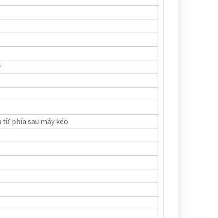
r
n từ phía sau máy kéo