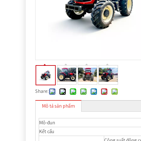
Share:
Mô tả sản phẩm
Mô-đun
Kết cấu
Công suất động 