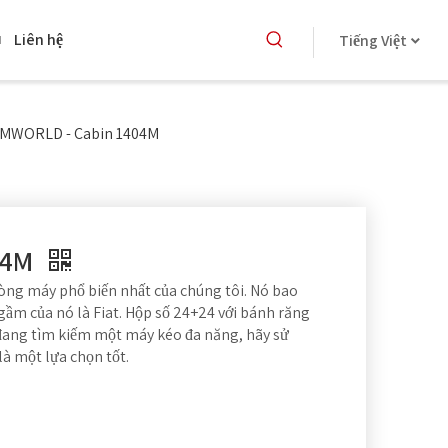
Liên hệ
Tiếng Việt
FMWORLD - Cabin 1404M
04M
g máy phổ biến nhất của chúng tôi. Nó bao
m của nó là Fiat. Hộp số 24+24 với bánh răng
 đang tìm kiếm một máy kéo đa năng, hãy sử
 một lựa chọn tốt.