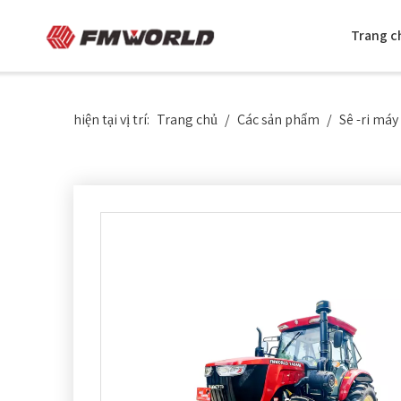
Trang c
hiện tại vị trí:
Trang chủ
/
Các sản phẩm
/
Sê -ri má