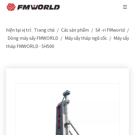
hiện tại vị trí:
Trang chủ
/
Các sản phẩm
/
Sê -ri FMworld
/
Dòng máy sấy FMWORLD
/
Máy sấy tháp ngũ cốc
/
Máy sấy
tháp FMWORLD - 5H500