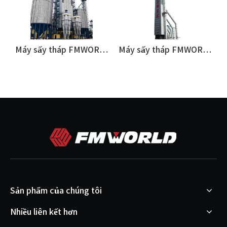
 FMWORLD - 5H1000
Máy sấy tháp FMWORLD - 5H800
Máy sấy tháp FMWORLD - 5H300
Sản phẩm của chúng tôi
Nhiều liên kết hơn