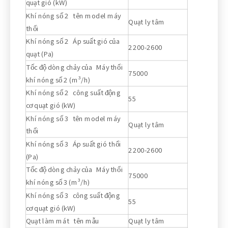
quạt gió (kW)
Khí nóng số 2 tên model máy
Quạt ly tâm
thổi
Khí nóng số 2 Áp suất gió của
2200-2600
quạt (Pa)
Tốc độ dòng chảy của Máy thổi
75000
khí nóng số 2 (m³/h)
Khí nóng số 2 công suất động
55
cơ quạt gió (kW)
Khí nóng số 3 tên model máy
Quạt ly tâm
thổi
Khí nóng số 3 Áp suất gió thổi
2200-2600
(Pa)
Tốc độ dòng chảy của Máy thổi
75000
khí nóng số 3 (m³/h)
Khí nóng số 3 công suất động
55
cơ quạt gió (kW)
Quạt làm mát tên mẫu
Quạt ly tâm