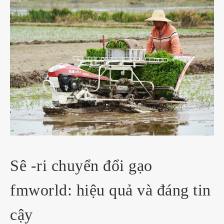
Sê -ri chuyển đổi gạo
fmworld: hiệu quả và đáng tin
cậy