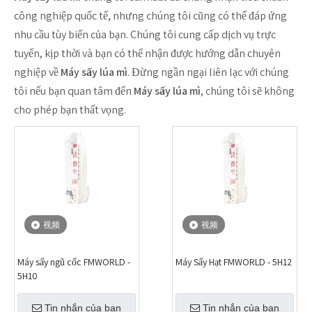
công nghiệp quốc tế, nhưng chúng tôi cũng có thể đáp ứng
nhu cầu tùy biến của bạn. Chúng tôi cung cấp dịch vụ trực
tuyến, kịp thời và bạn có thể nhận được hướng dẫn chuyên
nghiệp về
Máy sấy lúa mì
. Đừng ngần ngại liên lạc với chúng
tôi nếu bạn quan tâm đến
Máy sấy lúa mì
, chúng tôi sẽ không
cho phép bạn thất vọng.
视频
视频
Máy sấy ngũ cốc FMWORLD -
Máy Sấy Hạt FMWORLD - 5H12
5H10
Tin nhắn của bạn
Tin nhắn của bạn