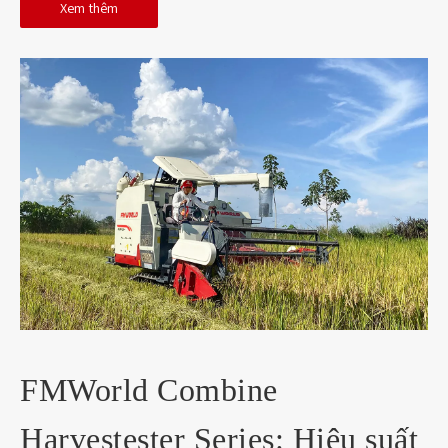
Xem thêm
FMWorld Combine
Harvestester Series: Hiệu suất