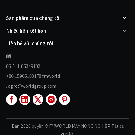
Sản phẩm của chúng tôi
Nhiều liên kết hơn
Liên hệ với chúng tôi
+


86-511-86349102
fmworld
+86 15906103178
agro@worldgroup.com.
.
Bản
2026
quyền
© FMWORLD MÁY
NÔNG
NGHIỆP Tất cả
quyền.