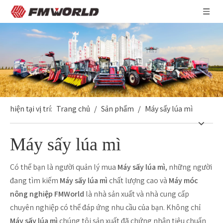
hiện tại vị trí:
Trang chủ
/
Sản phẩm
/
Máy sấy lúa mì
Máy sấy lúa mì
Có thể bạn là người quản lý mua
Máy sấy lúa mì
, những người
đang tìm kiếm
Máy sấy lúa mì
chất lượng cao và
Máy móc
nông nghiệp FMWorld
là nhà sản xuất và nhà cung cấp
chuyên nghiệp có thể đáp ứng nhu cầu của bạn. Không chỉ
Máy sấy lúa mì
chúng tôi sản xuất đã chứng nhận tiêu chuẩn