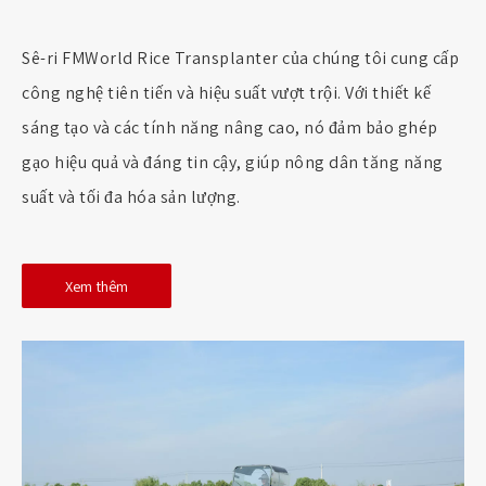
Sê-ri FMWorld Rice Transplanter của chúng tôi cung cấp
công nghệ tiên tiến và hiệu suất vượt trội. Với thiết kế
sáng tạo và các tính năng nâng cao, nó đảm bảo ghép
gạo hiệu quả và đáng tin cậy, giúp nông dân tăng năng
suất và tối đa hóa sản lượng.
Xem thêm