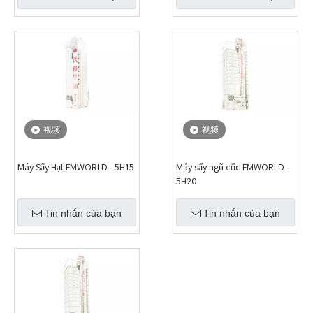
视频
视频
Máy Sấy Hạt FMWORLD - 5H15
Máy sấy ngũ cốc FMWORLD -
5H20
Tin nhắn của bạn
Tin nhắn của bạn