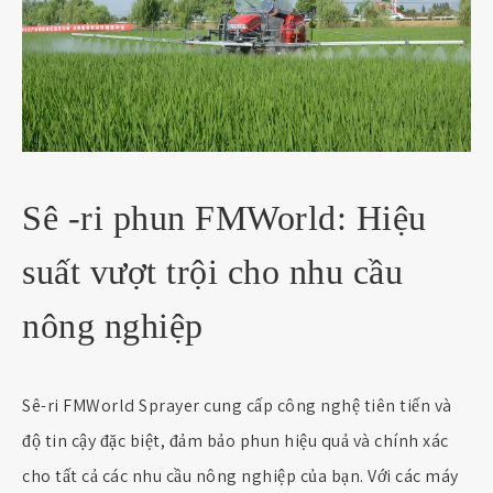
Sê -ri phun FMWorld: Hiệu
suất vượt trội cho nhu cầu
nông nghiệp
Sê-ri FMWorld Sprayer cung cấp công nghệ tiên tiến và
độ tin cậy đặc biệt, đảm bảo phun hiệu quả và chính xác
cho tất cả các nhu cầu nông nghiệp của bạn. Với các máy