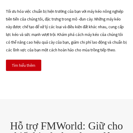
Tối ưu hóa việc chuẩn bị hiện trường của bạn với máy kéo nông nghiệp
tiên tiến của chúng tôi, đặc trưng trong mô -đun cày. Những máy kéo
này được chế tạo để xử lý các loại và điều kiện đất khác nhau, cung cấp
lực kéo và sức mạnh vượt trội. Khám phá cách máy kéo của chúng tôi
có thể nâng cao hiệu quả cày của bạn, giảm chi phí lao động và chuẩn bị
các lĩnh vực của bạn một cách hoàn hảo cho mùa trồng tiếp theo.
Tìm hiểu thêm
Hỗ trợ FMWorld: Giữ cho