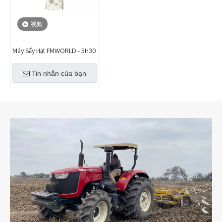
视频
Máy Sấy Hạt FMWORLD - 5H30
Tin nhắn của bạn