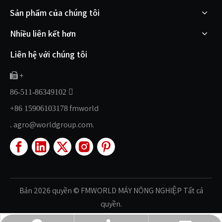
Sản phẩm của chúng tôi
Nhiều liên kết hơn
Liên hệ với chúng tôi
+


86-511-86349102
fmworld
+86 15906103178
agro@worldgroup.com.
.
Bản
2026
quyền
© FMWORLD MÁY
NÔNG
NGHIỆP Tất cả
quyền.