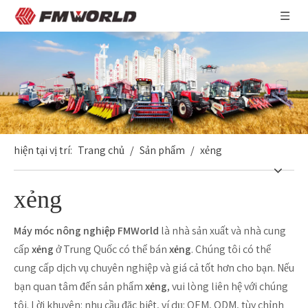
hiện tại vị trí:
Trang chủ
/
Sản phẩm
/
xẻng
xẻng
Máy móc nông nghiệp FMWorld
là nhà sản xuất và nhà cung
cấp
xẻng
ở Trung Quốc có thể bán
xẻng
. Chúng tôi có thể
cung cấp dịch vụ chuyên nghiệp và giá cả tốt hơn cho bạn. Nếu
bạn quan tâm đến sản phẩm
xẻng
, vui lòng liên hệ với chúng
tôi. Lời khuyên: nhu cầu đặc biệt, ví dụ: OEM, ODM, tùy chỉnh