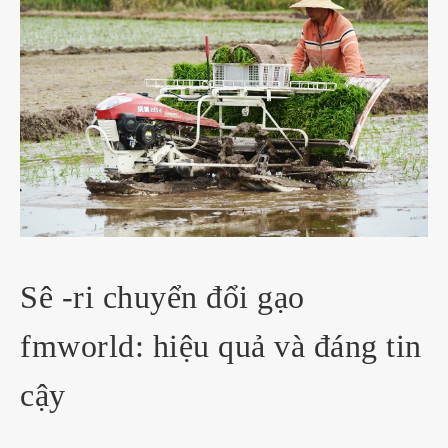
Sê -ri chuyển đổi gạo
fmworld: hiệu quả và đáng tin
cậy