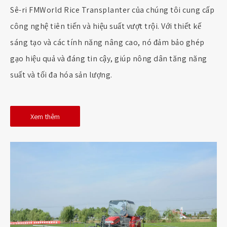
Sê-ri FMWorld Rice Transplanter của chúng tôi cung cấp
công nghệ tiên tiến và hiệu suất vượt trội. Với thiết kế
sáng tạo và các tính năng nâng cao, nó đảm bảo ghép
gạo hiệu quả và đáng tin cậy, giúp nông dân tăng năng
suất và tối đa hóa sản lượng.
Xem thêm