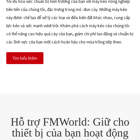
Tối ưu hóa việc chuẩn bị hiện trường của bạn với máy kéo nông nghiệp
tiên tiến của chúng tôi, đặc trưng trong mô -đun cày. Những máy kéo
này được chế tạo để xử lý các loại và điều kiện đất khác nhau, cung cấp
lực kéo và sức mạnh vượt trội. Khám phá cách máy kéo của chúng tôi
có thể nâng cao hiệu quả cày của bạn, giảm chi phí lao động và chuẩn bị
các lĩnh vực của bạn một cách hoàn hảo cho mùa trồng tiếp theo.
Tìm hiểu thêm
Hỗ trợ FMWorld: Giữ cho
thiết bị của bạn hoạt động