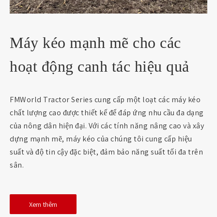
Máy kéo mạnh mẽ cho các
hoạt động canh tác hiệu quả
FMWorld Tractor Series cung cấp một loạt các máy kéo
chất lượng cao được thiết kế để đáp ứng nhu cầu đa dạng
của nông dân hiện đại. Với các tính năng nâng cao và xây
dựng mạnh mẽ, máy kéo của chúng tôi cung cấp hiệu
suất và độ tin cậy đặc biệt, đảm bảo năng suất tối đa trên
sân.
Xem thêm