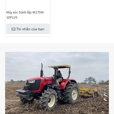
Máy xúc bánh lốp-W275W-
10PLUS
Tin nhắn của bạn